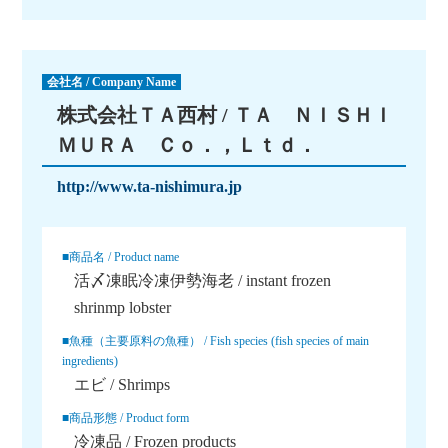
会社名 / Company Name
株式会社ＴＡ西村 / ＴＡ ＮＩＳＨＩ
ＭＵＲＡ Ｃｏ．，Ｌｔｄ．
http://www.ta-nishimura.jp
■商品名 / Product name
活〆凍眠冷凍伊勢海老 / instant frozen
shrinmp lobster
■魚種（主要原料の魚種） / Fish species (fish species of main
ingredients)
エビ / Shrimps
■商品形態 / Product form
冷凍品 / Frozen products