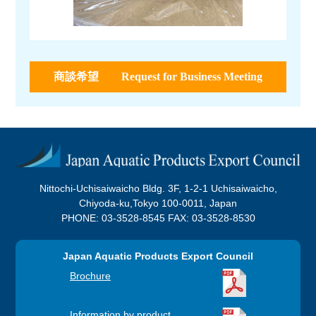
商談希望 Request for Business Meeting
Nittochi-Uchisaiwaicho Bldg. 3F, 1-2-1 Uchisaiwaicho,
Chiyoda-ku,Tokyo 100-0011, Japan
PHONE: 03-3528-8545 FAX: 03-3528-8530
Japan Aquatic Products Export Council
Brochure
Information by product