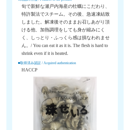
旬で新鮮な瀬戸内海産の牡蠣にこだわり、
特許製法でスチーム。その後、急速凍結致
しました。解凍後そのままお召しあがり頂
ける他、加熱調理をしても身が縮みにく
く、しっとり・ふっくら感は損なわれませ
ん。/ You can eat it as it is. The flesh is hard to
shrink even if it is heated.
■取得済み認証 / Acquired authentication
HACCP