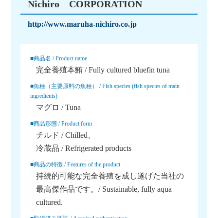
Nichiro CORPORATION
http://www.maruha-nichiro.co.jp
■商品名 / Product name
完全養殖本鮪 / Fully cultured bluefin tuna
■魚種（主要原料の魚種） / Fish species (fish species of main
ingredients)
マグロ / Tuna
■商品形態 / Product form
チルド / Chilled
冷蔵品 / Refrigerated products
■商品の特徴 / Features of the product
持続的可能な完全養殖を成し遂げた当社の
最高傑作品です。/ Sustainable, fully aqua
cultured.