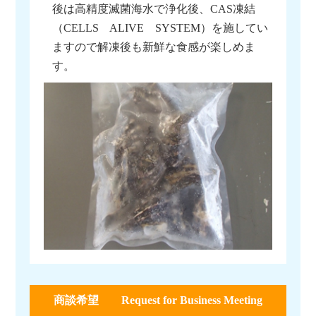
後は高精度滅菌海水で浄化後、CAS凍結
（CELLS ALIVE SYSTEM）を施してい
ますので解凍後も新鮮な食感が楽しめま
す。
商談希望 Request for Business Meeting