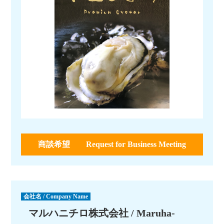
商談希望 Request for Business Meeting
会社名 / Company Name
マルハニチロ株式会社 / Maruha-