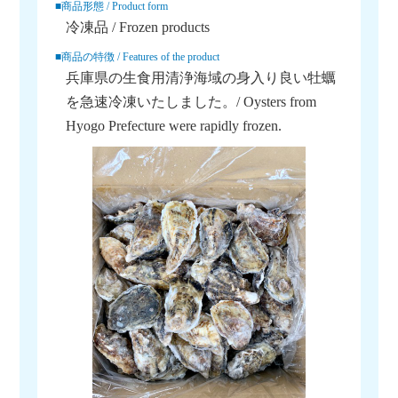
■商品形態 / Product form
冷凍品 / Frozen products
■商品の特徴 / Features of the product
兵庫県の生食用清浄海域の身入り良い牡蠣
を急速冷凍いたしました。/ Oysters from
Hyogo Prefecture were rapidly frozen.