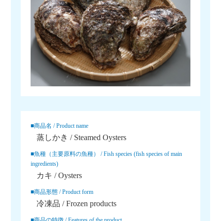
■商品名 / Product name
蒸しかき / Steamed Oysters
■魚種（主要原料の魚種） / Fish species (fish species of main
ingredients)
カキ / Oysters
■商品形態 / Product form
冷凍品 / Frozen products
■商品の特徴 / Features of the product