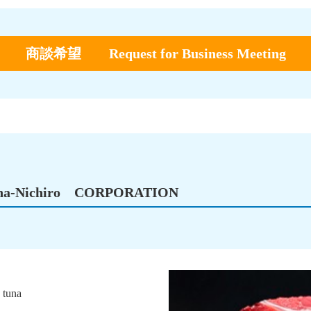
商談希望 Request for Business Meeting
Nichiro CORPORATION
 tuna