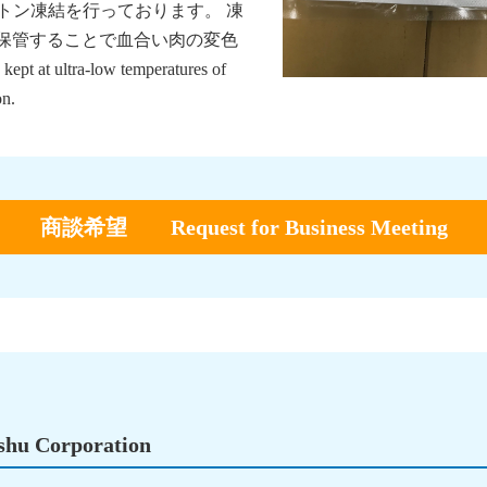
トン凍結を行っております。 凍
で保管することで血合い肉の変色
 ultra-low temperatures of
on.
商談希望 Request for Business Meeting
u Corporation