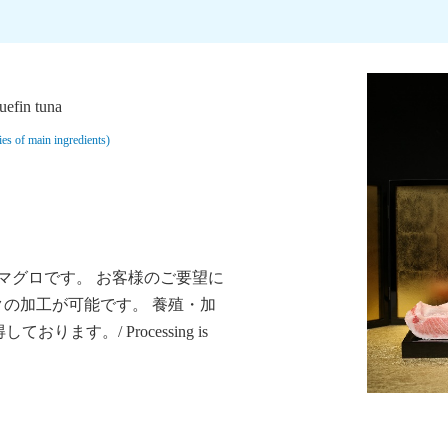
fin tuna
f main ingredients)
マグロです。 お客様のご要望に
クの加工が可能です。 養殖・加
ております。/ Processing is