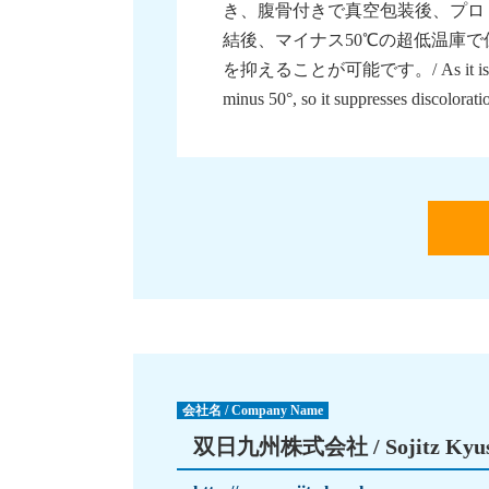
き、腹骨付きで真空包装後、プロ
結後、マイナス50℃の超低温庫
を抑えることが可能です。/ As it is kept at
minus 50°, so it suppresses discolorati
会社名 / Company Name
双日九州株式会社 / Sojitz Kyush