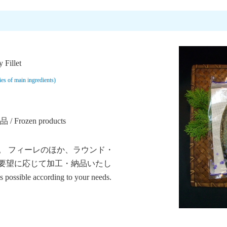
illet
f main ingredients)
/ Frozen products
。 フィーレのほか、ラウンド・
要望に応じて加工・納品いたし
ble according to your needs.