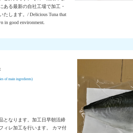
度にある最新の自社工場で加工・
/ Delicious Tuna that
wn in good environment.
t
f main ingredients)
品となります。加工日早朝活締
フィレ加工を行います。 カマ付