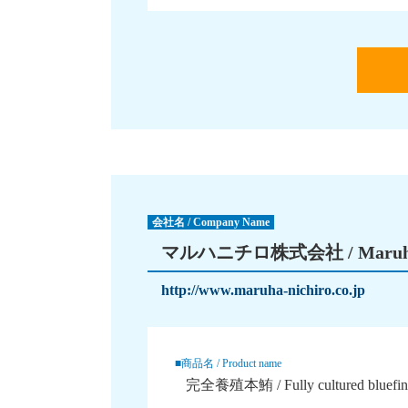
会社名 / Company Name
マルハニチロ株式会社 / Maruha-
http://www.maruha-nichiro.co.jp
■商品名 / Product name
完全養殖本鮪 / Fully cultured bluefin