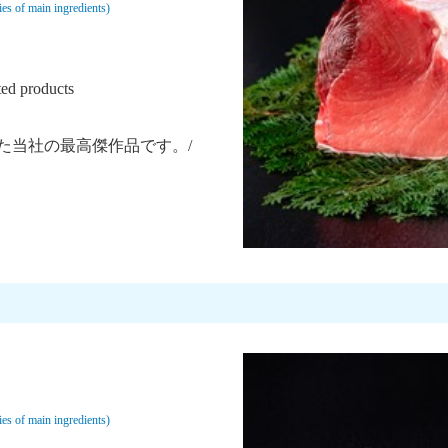
f main ingredients)
ed products
た当社の最高傑作品です。/
f main ingredients)