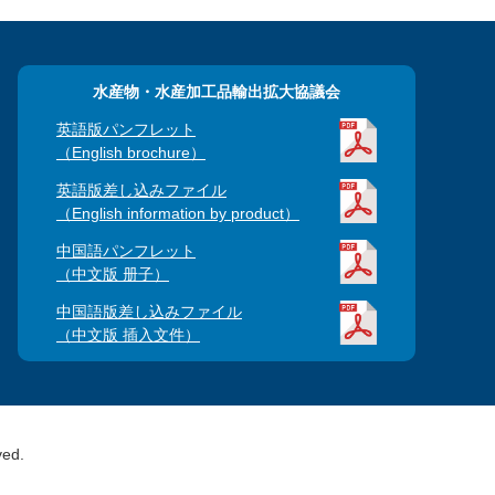
水産物・水産加工品輸出拡大協議会
英語版パンフレット
（English brochure）
英語版差し込みファイル
（English information by product）
中国語パンフレット
（中文版 册子）
中国語版差し込みファイル
（中文版 插入文件）
ved.