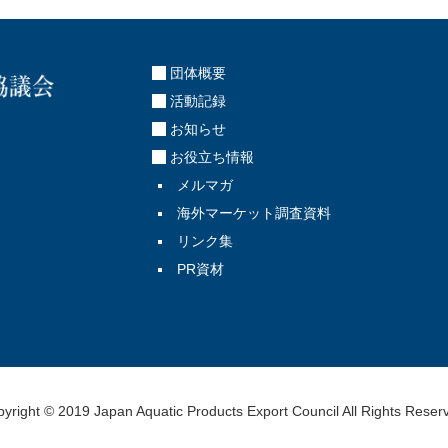
団体概要
活動記録
お知らせ
お役立ち情報
メルマガ
海外マーケット調査資料
リンク集
PR資材
yright © 2019 Japan Aquatic Products Export Council All Rights Reser