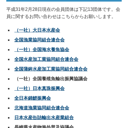
平成31年2月28日現在の会員団体は下記13団体です。会
員に関するお問い合わせはこちらからお願いします。
（一社）大日本水産会
全国漁業協同組合連合会
（一社）全国海水養魚協会
全国水産加工業協同組合連合会
全国蒲鉾水産加工業協同組合連合会
（一社）全国養殖魚輸出振興協議会
（一社）日本真珠振興会
全日本錦鯉振興会
北海道漁業協同組合連合会
日本水産缶詰輸出水産業組合
長崎県水産物海外普及協議会