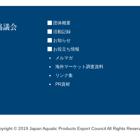
団体概要
活動記録
お知らせ
お役立ち情報
メルマガ
海外マーケット調査資料
リンク集
PR資材
yright © 2019 Japan Aquatic Products Export Council All Rights Reser