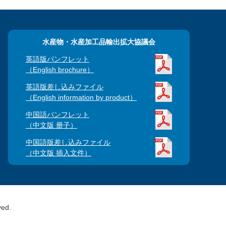
水産物・水産加工品輸出拡大協議会
英語版パンフレット
（English brochure）
英語版差し込みファイル
（English information by product）
中国語パンフレット
（中文版 册子）
中国語版差し込みファイル
（中文版 插入文件）
ved.