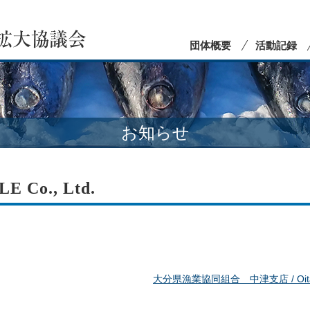
団体概要
活動記録
お知らせ
Co., Ltd.
大分県漁業協同組合 中津支店 / Oita Prefec