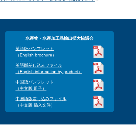
水産物・水産加工品輸出拡大協議会
英語版パンフレット
（English brochure）
英語版差し込みファイル
（English information by product）
中国語パンフレット
（中文版 册子）
中国語版差し込みファイル
（中文版 插入文件）