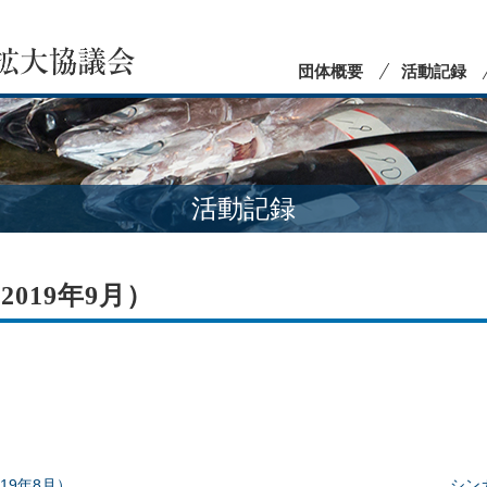
団体概要
活動記録
活動記録
019年9月）
19年8月）
シン