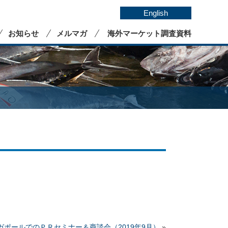
English
お知らせ
メルマガ
海外マーケット調査資料
ガポールでのＰＲセミナー＆商談会（2019年9月）
»