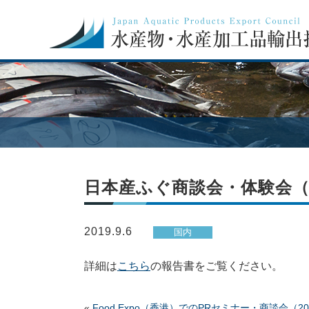
日本産ふぐ商談会・体験会（2
2019.9.6
国内
詳細は
こちら
の報告書をご覧ください。
«
Food Expo（香港）でのPRセミナー・商談会（20