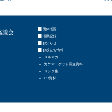
団体概要
活動記録
お知らせ
お役立ち情報
メルマガ
海外マーケット調査資料
リンク集
PR資材