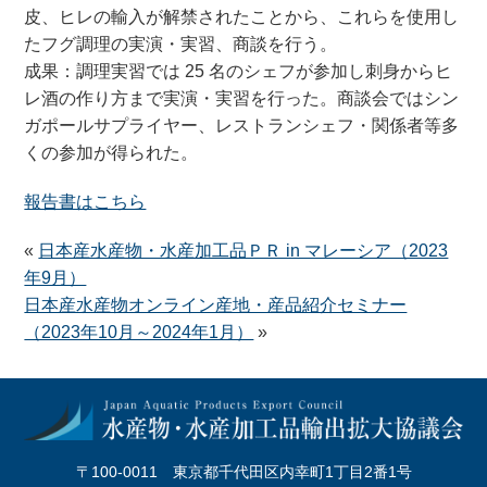
皮、ヒレの輸入が解禁されたことから、これらを使用し
たフグ調理の実演・実習、商談を行う。
成果：調理実習では 25 名のシェフが参加し刺身からヒ
レ酒の作り方まで実演・実習を行った。商談会ではシン
ガポールサプライヤー、レストランシェフ・関係者等多
くの参加が得られた。
報告書はこちら
«
日本産水産物・水産加工品ＰＲ in マレーシア（2023
年9月）
日本産水産物オンライン産地・産品紹介セミナー
（2023年10月～2024年1月）
»
〒100-0011 東京都千代田区内幸町1丁目2番1号