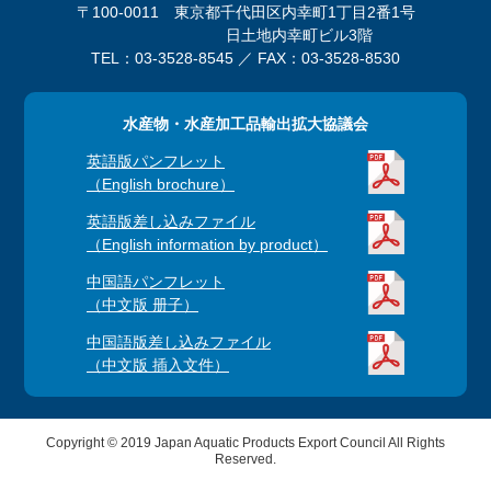
〒100-0011 東京都千代田区内幸町1丁目2番1号
日土地内幸町ビル3階
TEL：03-3528-8545 ／ FAX：03-3528-8530
水産物・水産加工品輸出拡大協議会
英語版パンフレット
（English brochure）
英語版差し込みファイル
（English information by product）
中国語パンフレット
（中文版 册子）
中国語版差し込みファイル
（中文版 插入文件）
Copyright © 2019 Japan Aquatic Products Export Council All Rights
Reserved.