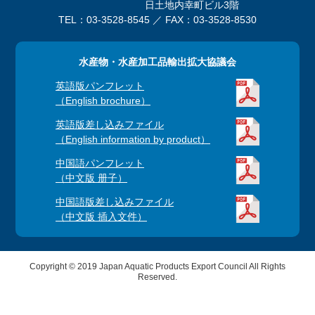
日土地内幸町ビル3階
TEL：03-3528-8545 ／ FAX：03-3528-8530
水産物・水産加工品輸出拡大協議会
英語版パンフレット
（English brochure）
英語版差し込みファイル
（English information by product）
中国語パンフレット
（中文版 册子）
中国語版差し込みファイル
（中文版 插入文件）
Copyright © 2019 Japan Aquatic Products Export Council All Rights
Reserved.