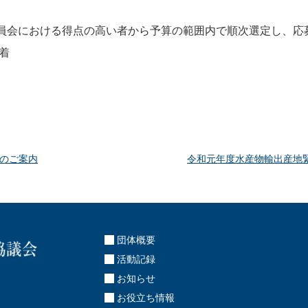
員会における得点の高い者から予算の範囲内で順次選定し、応
着
集のご案内
令和元年度水産物輸出産地
団体概要
活動記録
お知らせ
お役立ち情報