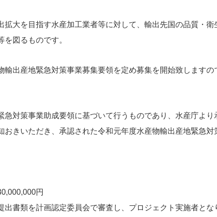
出拡大を目指す水産加工業者等に対して、輸出先国の品質・衛
等を図るものです。
物輸出産地緊急対策事業募集要領を定め募集を開始致しますの
緊急対策事業助成要領に基づいて行うものであり、水産庁より
知おきいただき、承認された令和元年度水産物輸出産地緊急対
00,000円
提出書類を計画認定委員会で審査し、プロジェクト実施者とな