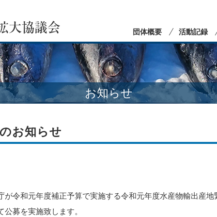
団体概要
活動記録
お知らせ
集のお知らせ
庁が令和元年度補正予算で実施する令和元年度水産物輸出産地
て公募を実施致します。