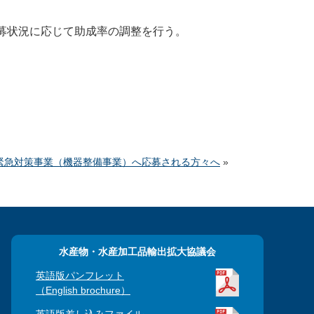
募状況に応じて助成率の調整を行う。
緊急対策事業（機器整備事業）へ応募される方々へ
»
水産物・水産加工品輸出拡大協議会
英語版パンフレット
（English brochure）