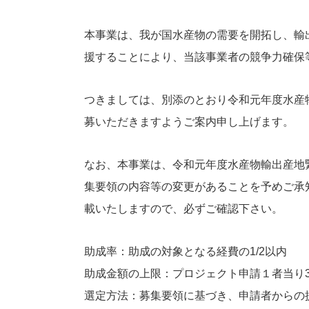
本事業は、我が国水産物の需要を開拓し、輸
援することにより、当該事業者の競争力確保
つきましては、別添のとおり令和元年度水産
募いただきますようご案内申し上げます。
なお、本事業は、令和元年度水産物輸出産地
集要領の内容等の変更があることを予めご承
載いたしますので、必ずご確認下さい。
助成率：助成の対象となる経費の1/2以内
助成金額の上限：プロジェクト申請１者当り30,0
選定方法：募集要領に基づき、申請者からの