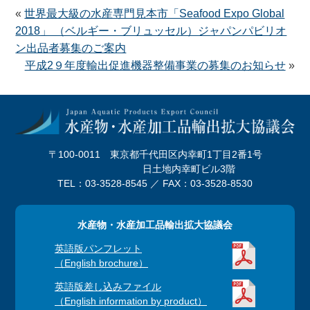
«
世界最大級の水産専門見本市「Seafood Expo Global
2018」 （ベルギー・ブリュッセル）ジャパンパビリオ
ン出品者募集のご案内
平成2９年度輸出促進機器整備事業の募集のお知らせ
»
〒100-0011 東京都千代田区内幸町1丁目2番1号
日土地内幸町ビル3階
TEL：03-3528-8545 ／ FAX：03-3528-8530
水産物・水産加工品輸出拡大協議会
英語版パンフレット
（English brochure）
英語版差し込みファイル
（English information by product）