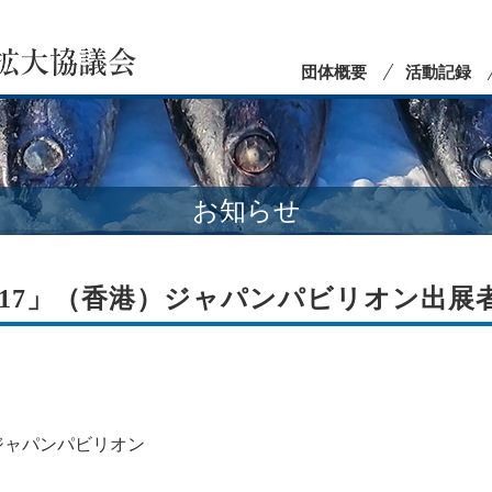
団体概要
活動記録
お知らせ
2017」（香港）ジャパンパビリオン出展
）ジャパンパビリオン