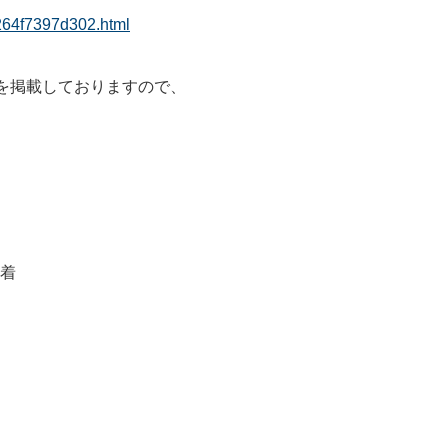
a264f7397d302.html
を掲載しておりますので、
必着