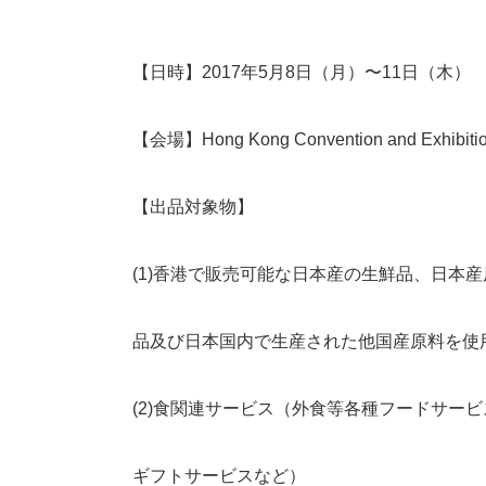
【日時】2017年5月8日（月）〜11日（木）
【会場】Hong Kong Convention and Exhibi
【出品対象物】
(1)香港で販売可能な日本産の生鮮品、日本
品及び日本国内で生産された他国産原料を使
(2)食関連サービス（外食等各種フードサー
ギフトサービスなど）