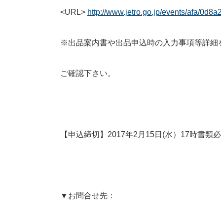
<URL>
http://www.jetro.go.jp/events/afa/0d8
※出品案内書や出品申込時の入力事項等詳細
ご確認下さい。
【申込締切】2017年2月15日(水）17時書類
▼お問合せ先：