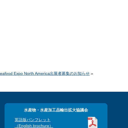
afood Expo North America出展者募集のお知らせ
»
水産物・水産加工品輸出拡大協議会
英語版パンフレット
（English brochure）