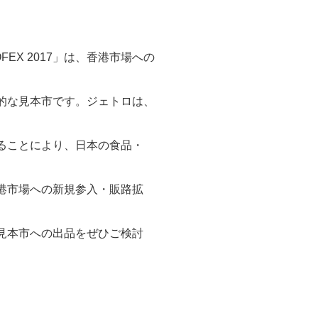
EX 2017」は、香港市場への
的な見本市です。ジェトロは、
ることにより、日本の食品・
港市場への新規参入・販路拡
見本市への出品をぜひご検討