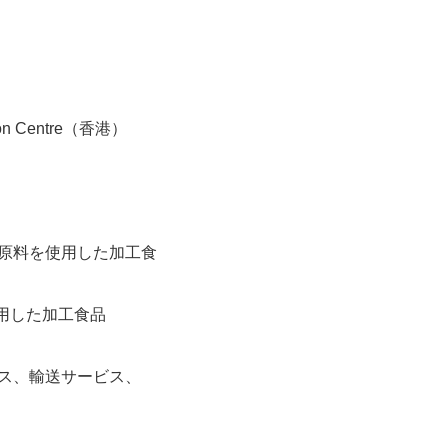
tion Centre（香港）
産原料を使用した加工食
用した加工食品
ビス、輸送サービス、