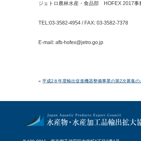
ジェトロ農林水産・食品部 HOFEX 2017
TEL:03-3582-4954 / FAX: 03-3582-7378
E-mail: afb-hofex@jetro.go.jp
«
平成2８年度輸出促進機器整備事業の第2次募集の