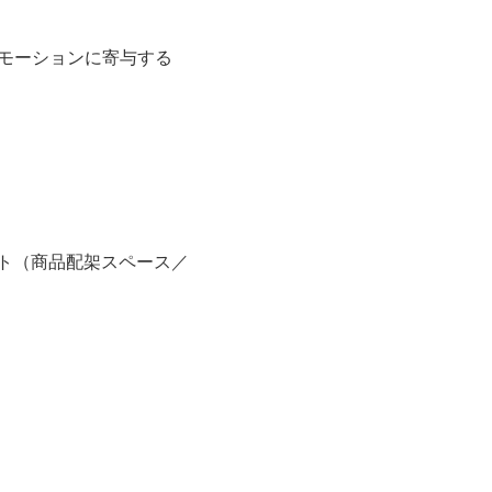
ロモーションに寄与する
ット（商品配架スペース／