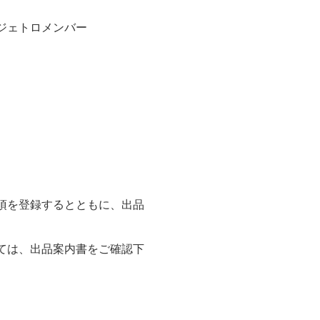
ジェトロメンバー
項を登録するとともに、出品
ては、出品案内書をご確認下