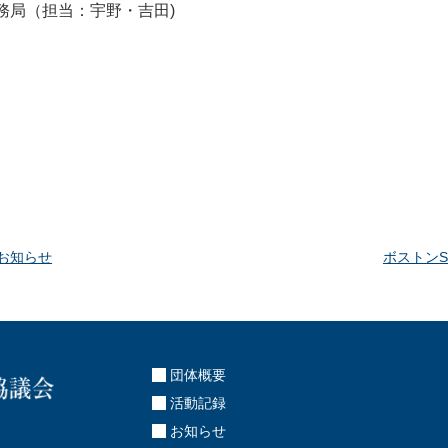
事務局（担当：宇野・吉田)
お知らせ
ボストンSe
団体概要
活動記録
お知らせ